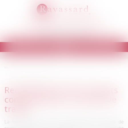
RAVASSARD AVOCATS ASSOCIÉS
Cabinet d'avocats à EVRY
Ouvrir
le
menu
Vous êtes ici :
Domaines d'intervention
Requalification des contrats commerciaux en contrat de travail
Requalification des contrats
commerciaux en contrat de
travail
La loi offre la faculté aux propriétaires de fonds de